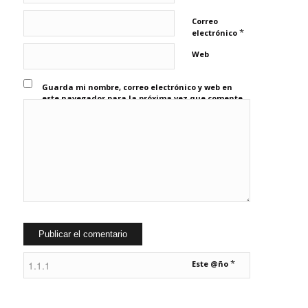
Correo
*
electrónico
Web
Guarda mi nombre, correo electrónico y web en
este navegador para la próxima vez que comente.
*
Este @ño