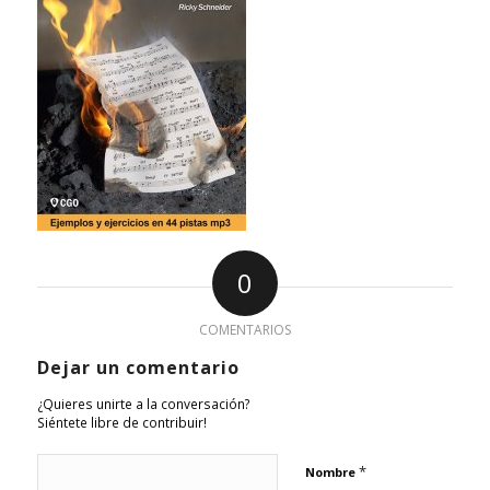
0
COMENTARIOS
Dejar un comentario
¿Quieres unirte a la conversación?
Siéntete libre de contribuir!
*
Nombre