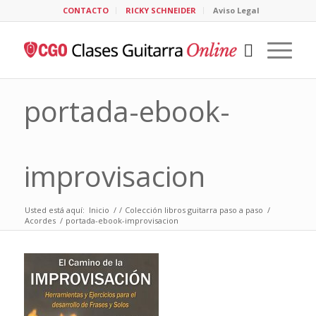
CONTACTO
RICKY SCHNEIDER
Aviso Legal
portada-ebook-
improvisacion
Usted está aquí:
Inicio
/
/
Colección libros guitarra paso a paso
/
Acordes
/
portada-ebook-improvisacion