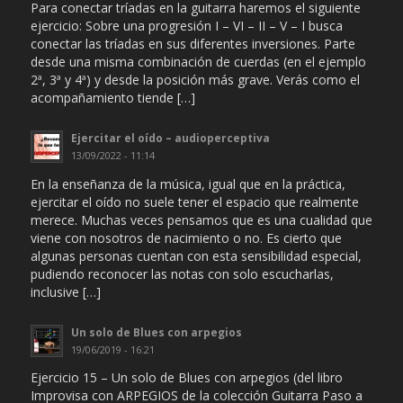
Para conectar tríadas en la guitarra haremos el siguiente
ejercicio: Sobre una progresión I – VI – II – V – I busca
conectar las tríadas en sus diferentes inversiones. Parte
desde una misma combinación de cuerdas (en el ejemplo
2ª, 3ª y 4ª) y desde la posición más grave. Verás como el
acompañamiento tiende […]
Ejercitar el oído – audioperceptiva
13/09/2022 - 11:14
En la enseñanza de la música, igual que en la práctica,
ejercitar el oído no suele tener el espacio que realmente
merece. Muchas veces pensamos que es una cualidad que
viene con nosotros de nacimiento o no. Es cierto que
algunas personas cuentan con esta sensibilidad especial,
pudiendo reconocer las notas con solo escucharlas,
inclusive […]
Un solo de Blues con arpegios
19/06/2019 - 16:21
Ejercicio 15 – Un solo de Blues con arpegios (del libro
Improvisa con ARPEGIOS de la colección Guitarra Paso a