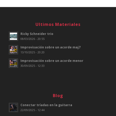
Ultimos Materiales
Ricky Schneider trio
08/03/2026 - 20:55
Improvisación sobre un acorde maj7
13/10/2025 - 20:20
Improvisación sobre un acorde menor
30/09/2025 - 12:33
Blog
Conectar tríadas en la guitarra
22/09/2025 - 12:44