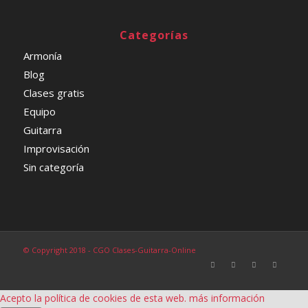
Categorías
Armonía
Blog
Clases gratis
Equipo
Guitarra
Improvisación
Sin categoría
© Copyright 2018 - CGO Clases-Guitarra-Online
Acepto la política de cookies de esta web.
más información