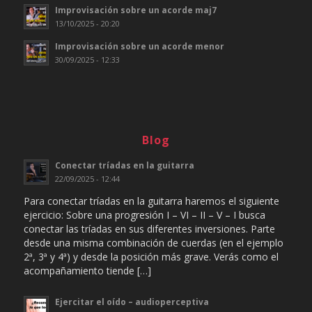
Improvisación sobre un acorde maj7
13/10/2025 - 20:20
Improvisación sobre un acorde menor
30/09/2025 - 12:33
Blog
Conectar tríadas en la guitarra
22/09/2025 - 12:44
Para conectar tríadas en la guitarra haremos el siguiente
ejercicio: Sobre una progresión I – VI – II – V – I busca
conectar las tríadas en sus diferentes inversiones. Parte
desde una misma combinación de cuerdas (en el ejemplo
2ª, 3ª y 4ª) y desde la posición más grave. Verás como el
acompañamiento tiende […]
Ejercitar el oído – audioperceptiva