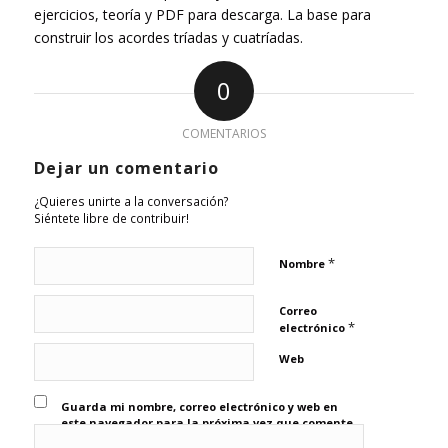
ejercicios, teoría y PDF para descarga. La base para
construir los acordes tríadas y cuatríadas.
0
COMENTARIOS
Dejar un comentario
¿Quieres unirte a la conversación?
Siéntete libre de contribuir!
*
Nombre
Correo
*
electrónico
Web
Guarda mi nombre, correo electrónico y web en
este navegador para la próxima vez que comente.