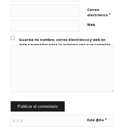
Correo
*
electrónico
Web
Guarda mi nombre, correo electrónico y web en
este navegador para la próxima vez que comente.
*
Este @ño