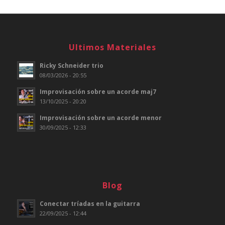
Ultimos Materiales
Ricky Schneider trio
08/03/2026 - 20:55
Improvisación sobre un acorde maj7
13/10/2025 - 20:20
Improvisación sobre un acorde menor
30/09/2025 - 12:33
Blog
Conectar tríadas en la guitarra
22/09/2025 - 12:44