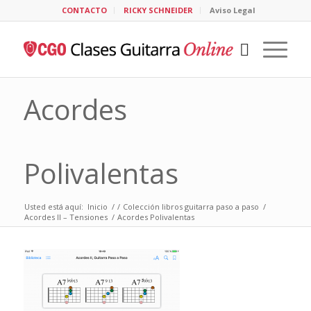
CONTACTO
RICKY SCHNEIDER
Aviso Legal
Acordes
Polivalentas
Usted está aquí:
Inicio
/
/
Colección libros guitarra paso a paso
/
Acordes II – Tensiones
/
Acordes Polivalentas