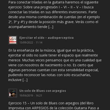
Para conectar tríadas en la guitarra haremos el siguiente
ejercicio: Sobre una progresión I – VI – II – V – I busca
conectar las tríadas en sus diferentes inversiones. Parte
desde una misma combinación de cuerdas (en el ejemplo
2ª, 3ª y 4ª) y desde la posición más grave. Verás como el
acompañamiento tiende […]
Ejercitar el oído – audioperceptiva
13/09/2022 - 11:14
En la enseñanza de la música, igual que en la práctica,
ejercitar el oído no suele tener el espacio que realmente
merece. Muchas veces pensamos que es una cualidad que
viene con nosotros de nacimiento o no. Es cierto que
algunas personas cuentan con esta sensibilidad especial,
pudiendo reconocer las notas con solo escucharlas,
inclusive […]
Un solo de Blues con arpegios
19/06/2019 - 16:21
Ejercicio 15 – Un solo de Blues con arpegios (del libro
Improvisa con ARPEGIOS de la colección Guitarra Paso a