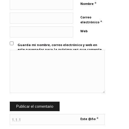
*
Nombre
Correo
*
electrónico
Web
Guarda mi nombre, correo electrónico y web en
este navegador para la próxima vez que comente.
*
Este @ño