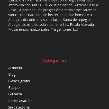
Ejercicio 15 – Un solo de Blues con arpegios (del libro
Improvisa con ARPEGIOS de la colección Guitarra Paso a
Paso). A partir de una progresión o tema practicaremos
varias combinaciones de los recursos que hemos visto:
Arpegios diatónicos y sus enlaces. Suma de arpegios.
Arpegio disminuido sobre dominantes. Escala Alterada.
Movimientos horizontales. Target tones. […]
Categorías
Armonía
Blog
Clases gratis
Equipo
Guitarra
Improvisación
Sin categoría