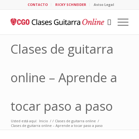
CONTACTO
RICKY SCHNEIDER
Aviso Legal
Clases de guitarra
online – Aprende a
tocar paso a paso
Usted está aquí:
Inicio
/
/
Clases de guitarra online
/
Clases de guitarra online – Aprende a tocar paso a paso