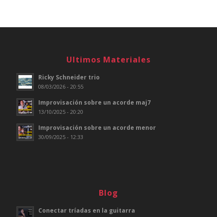
Ultimos Materiales
Ricky Schneider trio
08/03/2026 - 20:55
Improvisación sobre un acorde maj7
13/10/2025 - 20:20
Improvisación sobre un acorde menor
30/09/2025 - 12:33
Blog
Conectar tríadas en la guitarra