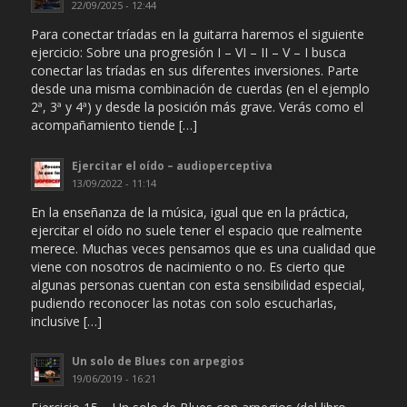
22/09/2025 - 12:44
Para conectar tríadas en la guitarra haremos el siguiente
ejercicio: Sobre una progresión I – VI – II – V – I busca
conectar las tríadas en sus diferentes inversiones. Parte
desde una misma combinación de cuerdas (en el ejemplo
2ª, 3ª y 4ª) y desde la posición más grave. Verás como el
acompañamiento tiende […]
Ejercitar el oído – audioperceptiva
13/09/2022 - 11:14
En la enseñanza de la música, igual que en la práctica,
ejercitar el oído no suele tener el espacio que realmente
merece. Muchas veces pensamos que es una cualidad que
viene con nosotros de nacimiento o no. Es cierto que
algunas personas cuentan con esta sensibilidad especial,
pudiendo reconocer las notas con solo escucharlas,
inclusive […]
Un solo de Blues con arpegios
19/06/2019 - 16:21