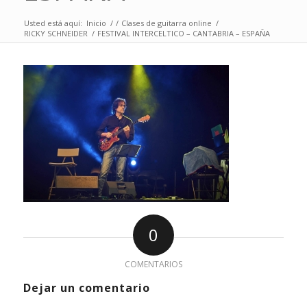
Usted está aquí:
Inicio
/
/
Clases de guitarra online
/
RICKY SCHNEIDER
/
FESTIVAL INTERCELTICO – CANTABRIA – ESPAÑA
0
COMENTARIOS
Dejar un comentario