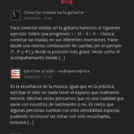
Blog
Conectar tríadas en la guitarra
22/09/2025 - 12:44
Para conectar tríadas en la guitarra haremos el siguiente
ejercicio: Sobre una progresión I – VI – II – V – I busca
conectar las tríadas en sus diferentes inversiones. Parte
desde una misma combinación de cuerdas (en el ejemplo
2ª, 3ª y 4ª) y desde la posición más grave. Verás como el
acompañamiento tiende […]
Ejercitar el oído – audioperceptiva
13/09/2022 - 11:14
En la enseñanza de la música, igual que en la práctica,
ejercitar el oído no suele tener el espacio que realmente
merece. Muchas veces pensamos que es una cualidad que
viene con nosotros de nacimiento o no. Es cierto que
algunas personas cuentan con esta sensibilidad especial,
pudiendo reconocer las notas con solo escucharlas,
inclusive […]