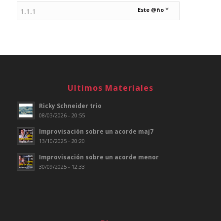
*
Este @ño
Ultimos Materiales
Ricky Schneider trio
08/03/2026 - 20:55
Improvisación sobre un acorde maj7
13/10/2025 - 20:20
Improvisación sobre un acorde menor
30/09/2025 - 12:33