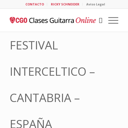
CONTACTO
RICKY SCHNEIDER
Aviso Legal
FESTIVAL
INTERCELTICO –
CANTABRIA –
ESPAÑA