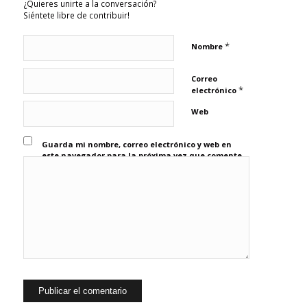
¿Quieres unirte a la conversación?
Siéntete libre de contribuir!
*
Nombre
Correo
*
electrónico
Web
Guarda mi nombre, correo electrónico y web en
este navegador para la próxima vez que comente.