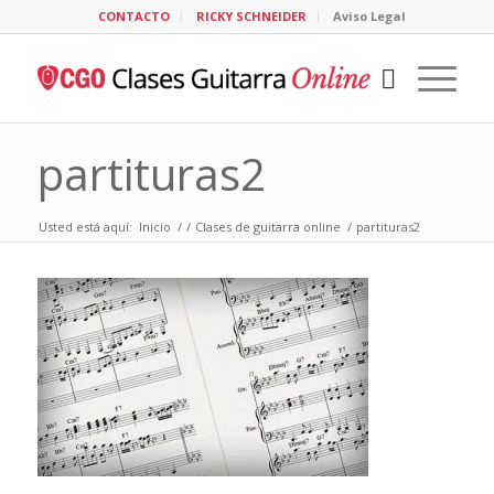
CONTACTO
RICKY SCHNEIDER
Aviso Legal
partituras2
Usted está aquí:
Inicio
/
/
Clases de guitarra online
/
partituras2