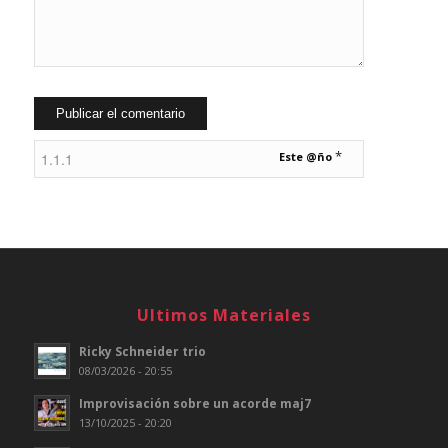
*
Este @ño
Ultimos Materiales
Ricky Schneider trio
08/03/2026 - 20:55
Improvisación sobre un acorde maj7
13/10/2025 - 20:20