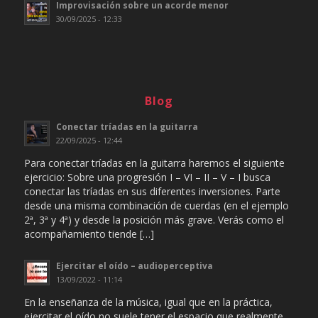
Improvisación sobre un acorde menor
30/09/2025 - 12:33
Blog
Conectar tríadas en la guitarra
22/09/2025 - 12:44
Para conectar tríadas en la guitarra haremos el siguiente
ejercicio: Sobre una progresión I – VI – II – V – I busca
conectar las tríadas en sus diferentes inversiones. Parte
desde una misma combinación de cuerdas (en el ejemplo
2ª, 3ª y 4ª) y desde la posición más grave. Verás como el
acompañamiento tiende […]
Ejercitar el oído – audioperceptiva
13/09/2022 - 11:14
En la enseñanza de la música, igual que en la práctica,
ejercitar el oído no suele tener el espacio que realmente