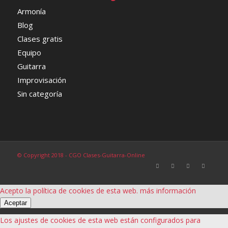
Armonía
Blog
Clases gratis
Equipo
Guitarra
Improvisación
Sin categoría
© Copyright 2018 - CGO Clases-Guitarra-Online
Acepto la política de cookies de esta web.
más información
Aceptar
Los ajustes de cookies de esta web están configurados para