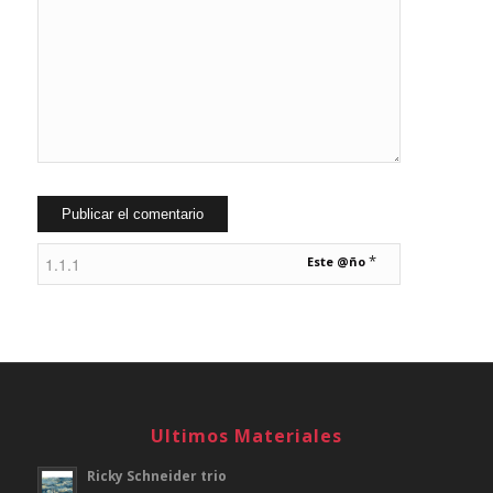
*
Este @ño
Ultimos Materiales
Ricky Schneider trio