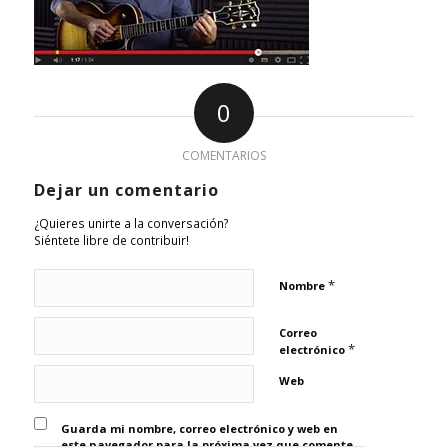
0
COMENTARIOS
Dejar un comentario
¿Quieres unirte a la conversación?
Siéntete libre de contribuir!
*
Nombre
Correo
*
electrónico
Web
Guarda mi nombre, correo electrónico y web en
este navegador para la próxima vez que comente.