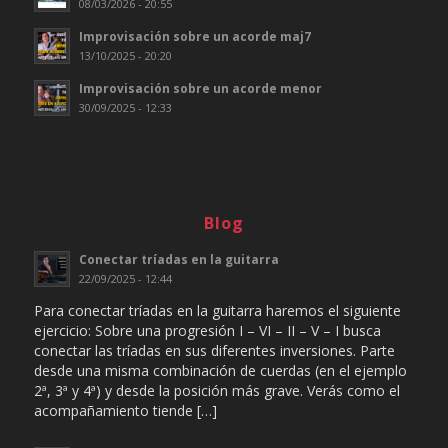
08/03/2026 - 20:55
Improvisación sobre un acorde maj7
13/10/2025 - 20:20
Improvisación sobre un acorde menor
30/09/2025 - 12:33
Blog
Conectar tríadas en la guitarra
22/09/2025 - 12:44
Para conectar tríadas en la guitarra haremos el siguiente
ejercicio: Sobre una progresión I – VI – II – V – I busca
conectar las tríadas en sus diferentes inversiones. Parte
desde una misma combinación de cuerdas (en el ejemplo
2ª, 3ª y 4ª) y desde la posición más grave. Verás como el
acompañamiento tiende […]