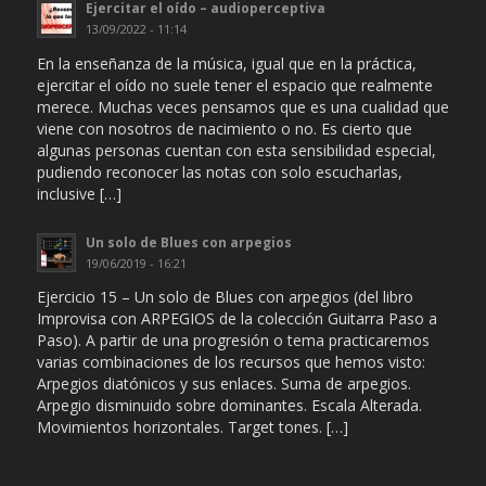
Ejercitar el oído – audioperceptiva
13/09/2022 - 11:14
En la enseñanza de la música, igual que en la práctica,
ejercitar el oído no suele tener el espacio que realmente
merece. Muchas veces pensamos que es una cualidad que
viene con nosotros de nacimiento o no. Es cierto que
algunas personas cuentan con esta sensibilidad especial,
pudiendo reconocer las notas con solo escucharlas,
inclusive […]
Un solo de Blues con arpegios
19/06/2019 - 16:21
Ejercicio 15 – Un solo de Blues con arpegios (del libro
Improvisa con ARPEGIOS de la colección Guitarra Paso a
Paso). A partir de una progresión o tema practicaremos
varias combinaciones de los recursos que hemos visto:
Arpegios diatónicos y sus enlaces. Suma de arpegios.
Arpegio disminuido sobre dominantes. Escala Alterada.
Movimientos horizontales. Target tones. […]