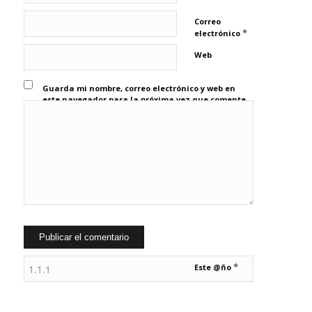
Correo
*
electrónico
Web
Guarda mi nombre, correo electrónico y web en
este navegador para la próxima vez que comente.
*
Este @ño