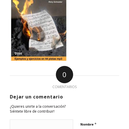
0
COMENTARIOS
Dejar un comentario
¿Quieres unirte a la conversación?
Siéntete libre de contribuir!
*
Nombre