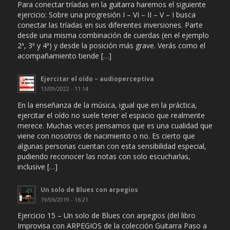
Para conectar tríadas en la guitarra haremos el siguiente
ejercicio: Sobre una progresión I – VI – II – V – I busca
conectar las tríadas en sus diferentes inversiones. Parte
desde una misma combinación de cuerdas (en el ejemplo
2ª, 3ª y 4ª) y desde la posición más grave. Verás como el
acompañamiento tiende […]
Ejercitar el oído – audioperceptiva
13/09/2022 - 11:14
En la enseñanza de la música, igual que en la práctica,
ejercitar el oído no suele tener el espacio que realmente
merece. Muchas veces pensamos que es una cualidad que
viene con nosotros de nacimiento o no. Es cierto que
algunas personas cuentan con esta sensibilidad especial,
pudiendo reconocer las notas con solo escucharlas,
inclusive […]
Un solo de Blues con arpegios
19/06/2019 - 16:21
Ejercicio 15 – Un solo de Blues con arpegios (del libro
Improvisa con ARPEGIOS de la colección Guitarra Paso a