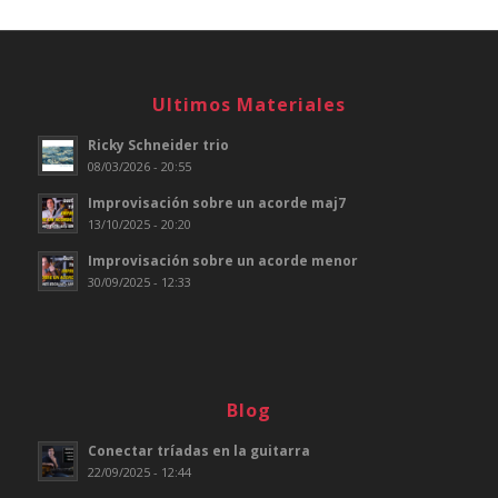
Ultimos Materiales
Ricky Schneider trio
08/03/2026 - 20:55
Improvisación sobre un acorde maj7
13/10/2025 - 20:20
Improvisación sobre un acorde menor
30/09/2025 - 12:33
Blog
Conectar tríadas en la guitarra
22/09/2025 - 12:44