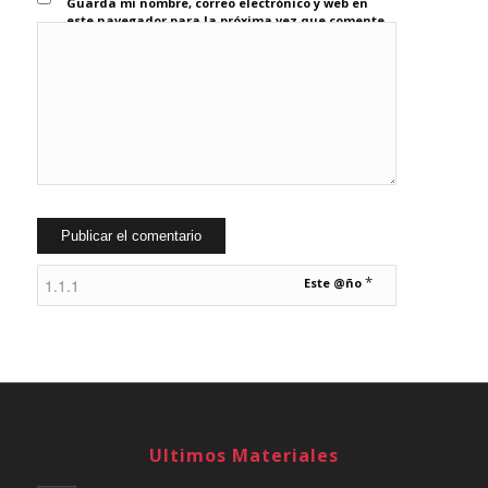
Guarda mi nombre, correo electrónico y web en
este navegador para la próxima vez que comente.
*
Este @ño
Ultimos Materiales