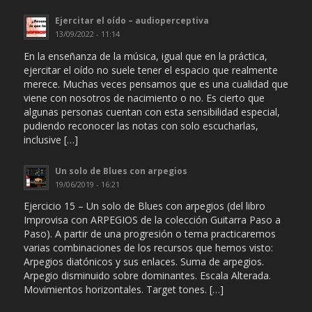
Ejercitar el oído – audioperceptiva
13/09/2022 - 11:14
En la enseñanza de la música, igual que en la práctica,
ejercitar el oído no suele tener el espacio que realmente
merece. Muchas veces pensamos que es una cualidad que
viene con nosotros de nacimiento o no. Es cierto que
algunas personas cuentan con esta sensibilidad especial,
pudiendo reconocer las notas con solo escucharlas,
inclusive […]
Un solo de Blues con arpegios
19/06/2019 - 16:21
Ejercicio 15 – Un solo de Blues con arpegios (del libro
Improvisa con ARPEGIOS de la colección Guitarra Paso a
Paso). A partir de una progresión o tema practicaremos
varias combinaciones de los recursos que hemos visto:
Arpegios diatónicos y sus enlaces. Suma de arpegios.
Arpegio disminuido sobre dominantes. Escala Alterada.
Movimientos horizontales. Target tones. […]