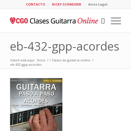
CONTACTO
RICKY SCHNEIDER
Aviso Legal
eb-432-gpp-acordes
Usted está aquí:
Inicio
/
/
Clases de guitarra online
/
eb-432-gpp-acordes