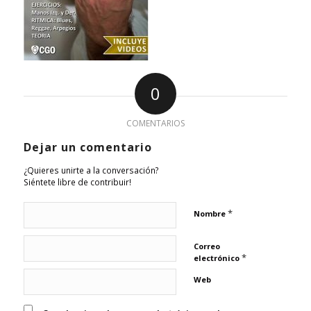
0
COMENTARIOS
Dejar un comentario
¿Quieres unirte a la conversación?
Siéntete libre de contribuir!
*
Nombre
Correo
*
electrónico
Web