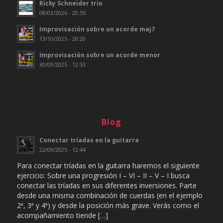
Ricky Schneider trio
08/03/2026 - 20:55
Improvisación sobre un acorde maj7
13/10/2025 - 20:20
Improvisación sobre un acorde menor
30/09/2025 - 12:33
Blog
Conectar tríadas en la guitarra
22/09/2025 - 12:44
Para conectar tríadas en la guitarra haremos el siguiente
ejercicio: Sobre una progresión I – VI – II – V – I busca
conectar las tríadas en sus diferentes inversiones. Parte
desde una misma combinación de cuerdas (en el ejemplo
2ª, 3ª y 4ª) y desde la posición más grave. Verás como el
acompañamiento tiende […]