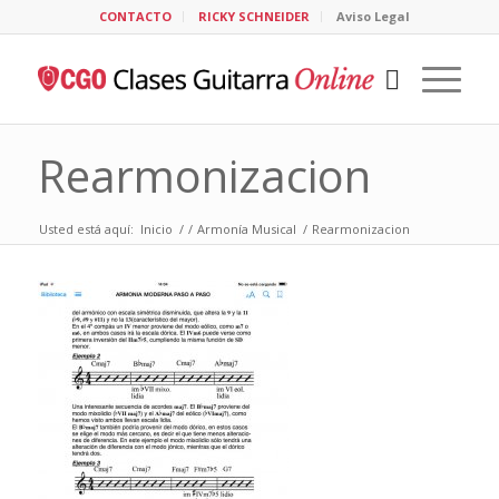
CONTACTO
RICKY SCHNEIDER
Aviso Legal
Rearmonizacion
Usted está aquí:
Inicio
/
/
Armonía Musical
/
Rearmonizacion