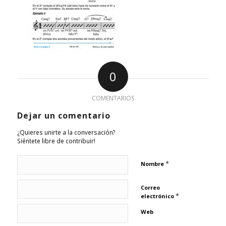
0
COMENTARIOS
Dejar un comentario
¿Quieres unirte a la conversación?
Siéntete libre de contribuir!
*
Nombre
Correo
*
electrónico
Web