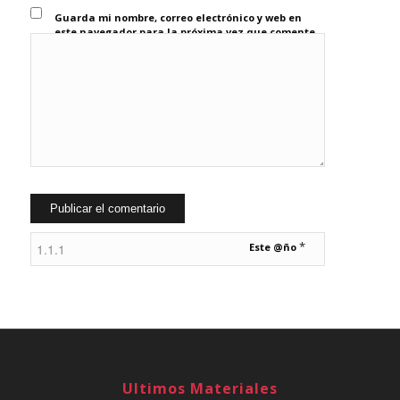
Guarda mi nombre, correo electrónico y web en
este navegador para la próxima vez que comente.
*
Este @ño
Ultimos Materiales