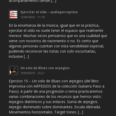
acompañamiento tiende […]
Ejercitar el oído – audioperceptiva
13/09/2022 - 11:14
En la enseñanza de la música, igual que en la práctica,
ejercitar el oído no suele tener el espacio que realmente
merece. Muchas veces pensamos que es una cualidad que
viene con nosotros de nacimiento o no. Es cierto que
algunas personas cuentan con esta sensibilidad especial,
pudiendo reconocer las notas con solo escucharlas,
inclusive […]
Un solo de Blues con arpegios
19/06/2019 - 16:21
Ejercicio 15 – Un solo de Blues con arpegios (del libro
Improvisa con ARPEGIOS de la colección Guitarra Paso a
Paso). A partir de una progresión o tema practicaremos
varias combinaciones de los recursos que hemos visto:
Arpegios diatónicos y sus enlaces. Suma de arpegios.
Arpegio disminuido sobre dominantes. Escala Alterada.
Movimientos horizontales. Target tones. […]