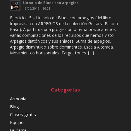
Un solo de Blues con arpegios
19/06/2019 - 16:21
Ejercicio 15 – Un solo de Blues con arpegios (del libro
Improvisa con ARPEGIOS de la colección Guitarra Paso a
Paso). A partir de una progresión o tema practicaremos
varias combinaciones de los recursos que hemos visto:
Arpegios diatónicos y sus enlaces. Suma de arpegios.
Arpegio disminuido sobre dominantes. Escala Alterada.
Movimientos horizontales. Target tones. […]
Categorías
Armonía
Blog
Clases gratis
Equipo
Guitarra