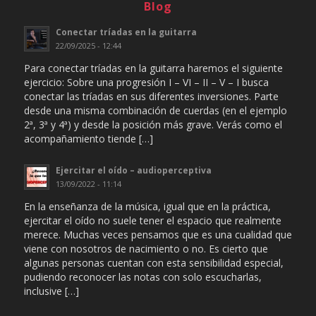
Blog
Conectar tríadas en la guitarra
22/09/2025 - 12:44
Para conectar tríadas en la guitarra haremos el siguiente
ejercicio: Sobre una progresión I – VI – II – V – I busca
conectar las tríadas en sus diferentes inversiones. Parte
desde una misma combinación de cuerdas (en el ejemplo
2ª, 3ª y 4ª) y desde la posición más grave. Verás como el
acompañamiento tiende […]
Ejercitar el oído – audioperceptiva
13/09/2022 - 11:14
En la enseñanza de la música, igual que en la práctica,
ejercitar el oído no suele tener el espacio que realmente
merece. Muchas veces pensamos que es una cualidad que
viene con nosotros de nacimiento o no. Es cierto que
algunas personas cuentan con esta sensibilidad especial,
pudiendo reconocer las notas con solo escucharlas,
inclusive […]