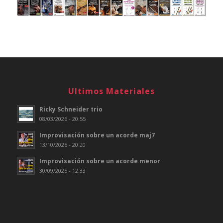
Ultimos Materiales
Ricky Schneider trio
08/03/2026 - 20:55
Improvisación sobre un acorde maj7
13/10/2025 - 20:20
Improvisación sobre un acorde menor
30/09/2025 - 12:33