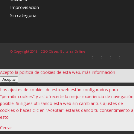
Improvisación
Sin categoría
© Copyright 2018 - CGO Clases-Guitarra-Online
Acepto la política de cookies de esta web.
más información
Aceptar
Los ajustes de cookies de esta web están configurados para
"permitir cookies" y así ofrecerte la mejor experiencia de navegación
posible. Si sigues utilizando esta web sin cambiar tus ajustes de
cookies o haces clic en "Aceptar" estarás dando tu consentimiento a
esto.
Cerrar