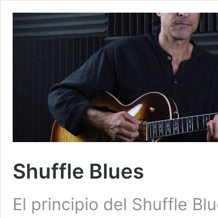
Shuffle Blues
El principio del Shuffle Bl